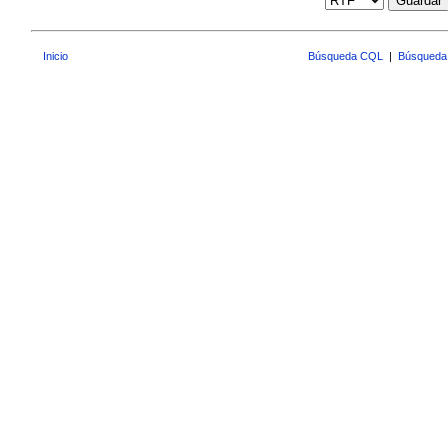
Guardar
Inicio
Búsqueda CQL
|
Búsqueda