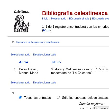
Bibliografía celestinesca
Inicio
|
Mostrar todo
|
Búsqueda simple
|
Búsqueda av
1–1 de 1 registro encontrado(s) con los criteri
(
RSS
):
Opciones de búsqueda y visualización
Seleccionar todo
Deseleccionar todo
Autor
Título
Pérez López,
"Calisto y Melibea se casaron...": Visión
Manuel María
modernista de "La Celestina"
Seleccionar todo
Deseleccionar todo
Todas las entradas
Sólo las entradas seleccionadas:
Guardar registros: