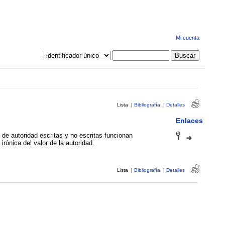
Mi cuenta
Lista
|
Bibliografía
|
Detalles
Enlaces
 de autoridad escritas y no escritas funcionan
rónica del valor de la autoridad.
Lista
|
Bibliografía
|
Detalles