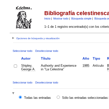
Bibliografía celestinesc
Inicio
|
Mostrar todo
|
Búsqueda simple
|
Búsqueda a
1–1 de 1 registro encontrado(s) con los criter
Opciones de búsqueda y visualización
Seleccionar todo
Deseleccionar todo
Autor
Título
Año
Tipo
R
Shipley,
Authority and Experience
1985
Artículo
B
George A.
in "La Celestina"
H
Seleccionar todo
Deseleccionar todo
Todas las entradas
Sólo las entradas seleccionadas: