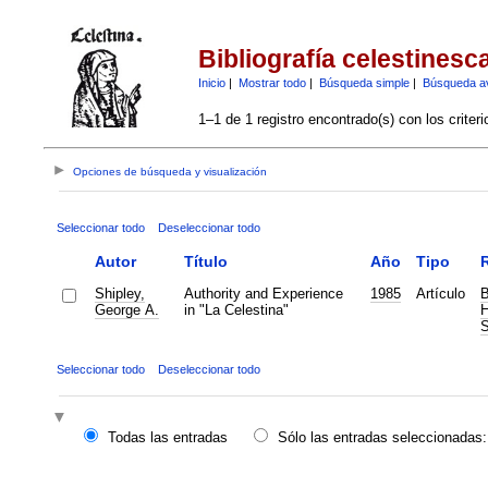
Bibliografía celestinesc
Inicio
|
Mostrar todo
|
Búsqueda simple
|
Búsqueda a
1–1 de 1 registro encontrado(s) con los criter
Opciones de búsqueda y visualización
Seleccionar todo
Deseleccionar todo
Autor
Título
Año
Tipo
R
Shipley,
Authority and Experience
1985
Artículo
B
George A.
in "La Celestina"
H
S
Seleccionar todo
Deseleccionar todo
Todas las entradas
Sólo las entradas seleccionadas: