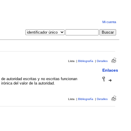
Mi cuenta
Lista
|
Bibliografía
|
Detalles
Enlaces
 de autoridad escritas y no escritas funcionan
rónica del valor de la autoridad.
Lista
|
Bibliografía
|
Detalles