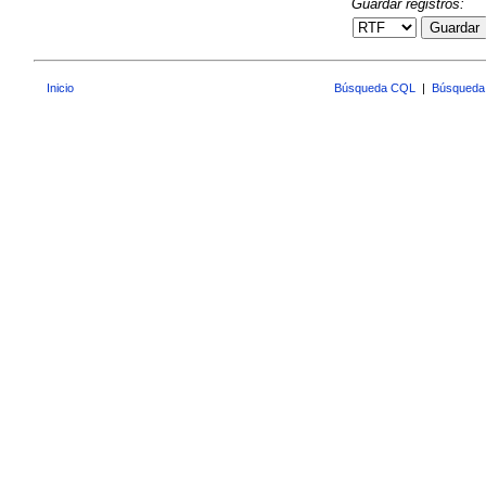
Guardar registros:
Guardar
Inicio
Búsqueda CQL
|
Búsqueda