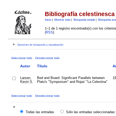
Bibliografía celestinesca
Inicio
|
Mostrar todo
|
Búsqueda simple
|
Búsqueda av
1–1 de 1 registro encontrado(s) con los criteri
(
RSS
):
Opciones de búsqueda y visualización
Seleccionar todo
Deseleccionar todo
Autor
Título
A
Larsen,
Bed and Board: Significant Parallels between
1
Kevin S.
Plato's "Symposium" and Rojas' "La Celestina"
Seleccionar todo
Deseleccionar todo
Todas las entradas
Sólo las entradas seleccionadas: