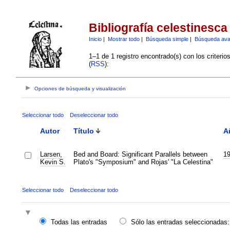
Bibliografía celestinesca
Inicio
|
Mostrar todo
|
Búsqueda simple
|
Búsqueda av
1–1 de 1 registro encontrado(s) con los criteri
(
RSS
):
Opciones de búsqueda y visualización
Seleccionar todo
Deseleccionar todo
Autor
Título
A
Larsen,
Bed and Board: Significant Parallels between
1
Kevin S.
Plato's "Symposium" and Rojas' "La Celestina"
Seleccionar todo
Deseleccionar todo
Todas las entradas
Sólo las entradas seleccionadas: