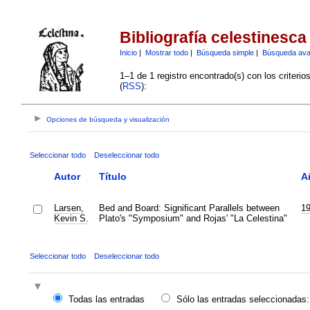
Bibliografía celestinesca
Inicio
|
Mostrar todo
|
Búsqueda simple
|
Búsqueda av
1–1 de 1 registro encontrado(s) con los criteri
(
RSS
):
Opciones de búsqueda y visualización
Seleccionar todo
Deseleccionar todo
Autor
Título
A
Larsen,
Bed and Board: Significant Parallels between
1
Kevin S.
Plato's "Symposium" and Rojas' "La Celestina"
Seleccionar todo
Deseleccionar todo
Todas las entradas
Sólo las entradas seleccionadas: