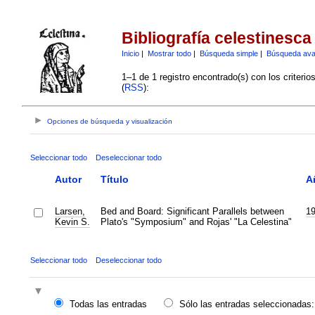
Bibliografía celestinesca
Inicio
|
Mostrar todo
|
Búsqueda simple
|
Búsqueda av
1–1 de 1 registro encontrado(s) con los criteri
(
RSS
):
Opciones de búsqueda y visualización
Seleccionar todo
Deseleccionar todo
Autor
Título
A
Larsen,
Bed and Board: Significant Parallels between
1
Kevin S.
Plato's "Symposium" and Rojas' "La Celestina"
Seleccionar todo
Deseleccionar todo
Todas las entradas
Sólo las entradas seleccionadas: