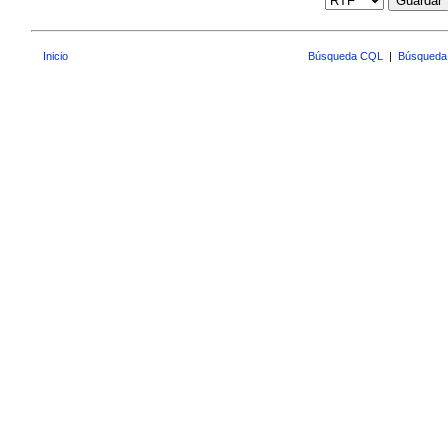
Guardar
Inicio
Búsqueda CQL
|
Búsqueda