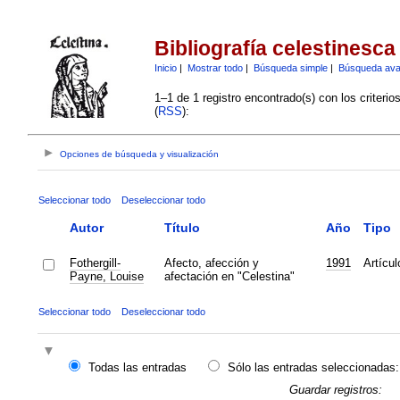
Bibliografía celestinesca
Inicio
|
Mostrar todo
|
Búsqueda simple
|
Búsqueda av
1–1 de 1 registro encontrado(s) con los criteri
(
RSS
):
Opciones de búsqueda y visualización
Seleccionar todo
Deseleccionar todo
Autor
Título
Año
Tipo
Fothergill-
Afecto, afección y
1991
Artícul
Payne, Louise
afectación en "Celestina"
Seleccionar todo
Deseleccionar todo
Todas las entradas
Sólo las entradas seleccionadas:
Guardar registros: