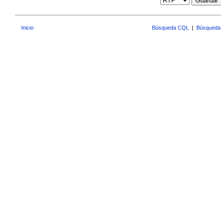
Guardar
Inicio
Búsqueda CQL
|
Búsqueda