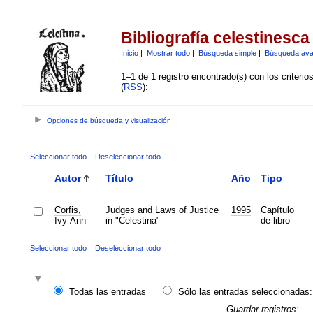
Bibliografía celestinesca
Inicio
|
Mostrar todo
|
Búsqueda simple
|
Búsqueda av
1–1 de 1 registro encontrado(s) con los criteri
(
RSS
):
Opciones de búsqueda y visualización
Seleccionar todo
Deseleccionar todo
Autor
Título
Año
Tipo
Corfis,
Judges and Laws of Justice
1995
Capítulo
Ivy Ann
in "Celestina"
de libro
Seleccionar todo
Deseleccionar todo
Todas las entradas
Sólo las entradas seleccionadas:
Guardar registros: