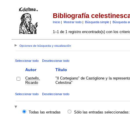
Bibliografía celestinesc
Inicio
|
Mostrar todo
|
Búsqueda simple
|
Búsqueda a
1–1 de 1 registro encontrado(s) con los criter
Opciones de búsqueda y visualización
Seleccionar todo
Deseleccionar todo
Autor
Título
Castells,
"Il Cortegiano" de Castiglione y la represen
Ricardo
Celestina"
Seleccionar todo
Deseleccionar todo
Todas las entradas
Sólo las entradas seleccionadas: