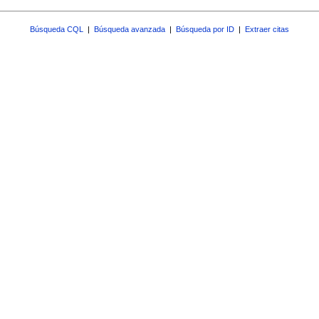
Búsqueda CQL
|
Búsqueda avanzada
|
Búsqueda por ID
|
Extraer citas