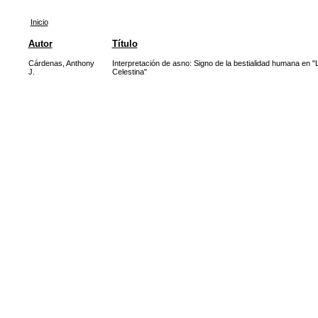
Inicio
Autor
Título
Cárdenas, Anthony
Interpretación de asno: Signo de la bestialidad humana en "
J.
Celestina"