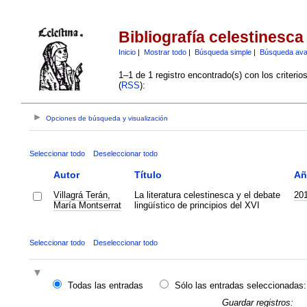
Bibliografía celestinesca
Inicio
|
Mostrar todo
|
Búsqueda simple
|
Búsqueda av
1–1 de 1 registro encontrado(s) con los criteri
(
RSS
):
Opciones de búsqueda y visualización
Seleccionar todo
Deseleccionar todo
Autor
Título
Añ
Villagrá Terán,
La literatura celestinesca y el debate
20
María Montserrat
lingüístico de principios del XVI
Seleccionar todo
Deseleccionar todo
Todas las entradas
Sólo las entradas seleccionadas:
Guardar registros: