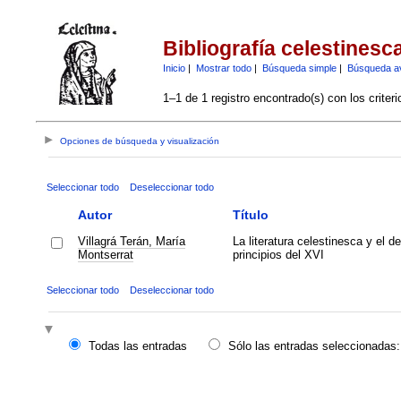
Bibliografía celestinesc
Inicio
|
Mostrar todo
|
Búsqueda simple
|
Búsqueda a
1–1 de 1 registro encontrado(s) con los criter
Opciones de búsqueda y visualización
Seleccionar todo
Deseleccionar todo
Autor
Título
Villagrá Terán, María
La literatura celestinesca y el d
Montserrat
principios del XVI
Seleccionar todo
Deseleccionar todo
Todas las entradas
Sólo las entradas seleccionadas: