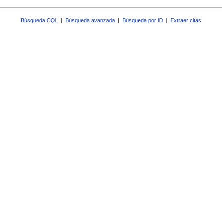
Búsqueda CQL
|
Búsqueda avanzada
|
Búsqueda por ID
|
Extraer citas