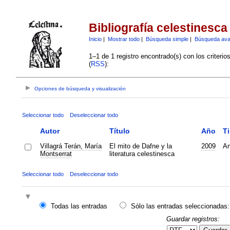
Bibliografía celestinesca
Inicio
|
Mostrar todo
|
Búsqueda simple
|
Búsqueda av
1–1 de 1 registro encontrado(s) con los criteri
(
RSS
):
Opciones de búsqueda y visualización
Seleccionar todo
Deseleccionar todo
Autor
Título
Año
T
Villagrá Terán, María
El mito de Dafne y la
2009
Ar
Montserrat
literatura celestinesca
Seleccionar todo
Deseleccionar todo
Todas las entradas
Sólo las entradas seleccionadas:
Guardar registros: