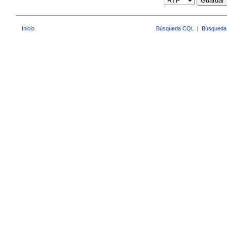
Guardar
Inicio
Búsqueda CQL
|
Búsqueda