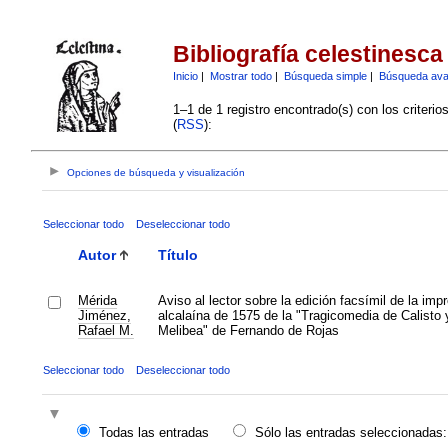
Bibliografía celestinesca
Inicio
|
Mostrar todo
|
Búsqueda simple
|
Búsqueda av
1–1 de 1 registro encontrado(s) con los criteri
(
RSS
):
Opciones de búsqueda y visualización
Seleccionar todo
Deseleccionar todo
Autor
Título
Mérida
Aviso al lector sobre la edición facsímil de la imp
Jiménez,
alcalaína de 1575 de la "Tragicomedia de Calisto 
Rafael M.
Melibea" de Fernando de Rojas
Seleccionar todo
Deseleccionar todo
Todas las entradas
Sólo las entradas seleccionadas: