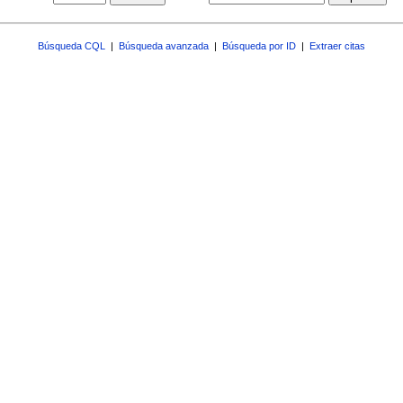
Búsqueda CQL
|
Búsqueda avanzada
|
Búsqueda por ID
|
Extraer citas