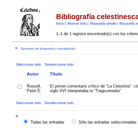
Bibliografía celestinesc
Inicio
|
Mostrar todo
|
Búsqueda simple
|
Búsqueda a
1–1 de 1 registro encontrado(s) con los criter
Opciones de búsqueda y visualización
Seleccionar todo
Deseleccionar todo
Autor
Título
Russell,
El primer comentario crítico de "La Celestina": c
Peter E.
siglo XVI interpretaba la "Tragicomedia"
Seleccionar todo
Deseleccionar todo
Todas las entradas
Sólo las entradas seleccionadas: