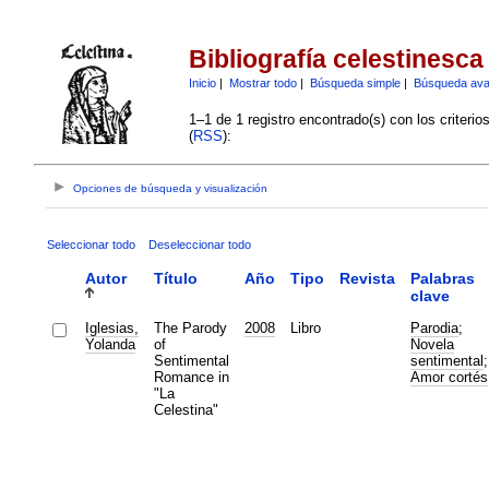
Bibliografía celestinesca
Inicio
|
Mostrar todo
|
Búsqueda simple
|
Búsqueda av
1–1 de 1 registro encontrado(s) con los criteri
(
RSS
):
Opciones de búsqueda y visualización
Seleccionar todo
Deseleccionar todo
Autor
Título
Año
Tipo
Revista
Palabras
clave
Iglesias,
The Parody
2008
Libro
Parodia
;
Yolanda
of
Novela
Sentimental
sentimental
;
Romance in
Amor cortés
"La
Celestina"