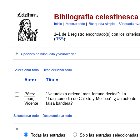
Bibliografía celestinesca
Inicio
|
Mostrar todo
|
Búsqueda simple
|
Búsqueda av
1–1 de 1 registro encontrado(s) con los criteri
(
RSS
):
Opciones de búsqueda y visualización
Seleccionar todo
Deseleccionar todo
Autor
Título
Pérez
"Naturaleza ordena, mas fortuna decide": La
León,
"Tragicomedia de Calixto y Melibea": ¿Un acto de
Vicente
falsa bandera?
Seleccionar todo
Deseleccionar todo
Todas las entradas
Sólo las entradas seleccionadas: