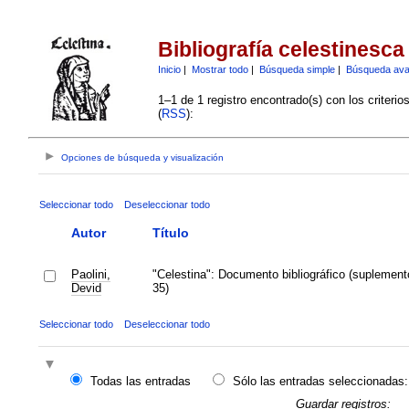
Bibliografía celestinesca
Inicio
|
Mostrar todo
|
Búsqueda simple
|
Búsqueda av
1–1 de 1 registro encontrado(s) con los criteri
(
RSS
):
Opciones de búsqueda y visualización
Seleccionar todo
Deseleccionar todo
Autor
Título
Paolini,
"Celestina": Documento bibliográfico (suplemen
Devid
35)
Seleccionar todo
Deseleccionar todo
Todas las entradas
Sólo las entradas seleccionadas:
Guardar registros: