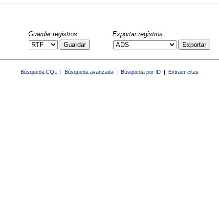
Guardar registros:
Exportar registros:
Guardar
Exportar
Búsqueda CQL
|
Búsqueda avanzada
|
Búsqueda por ID
|
Extraer citas