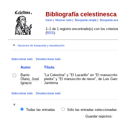
Bibliografía celestinesca
Inicio
|
Mostrar todo
|
Búsqueda simple
|
Búsqueda av
1–1 de 1 registro encontrado(s) con los criteri
(
RSS
):
Opciones de búsqueda y visualización
Seleccionar todo
Deseleccionar todo
Autor
Título
Barrio
"La Celestina" y "El Lazarillo" en "El manuscrito
Olano, José
piedra" y "El manuscrito de nieve", de Luis Garc
Ignacio
Jambrina
Seleccionar todo
Deseleccionar todo
Todas las entradas
Sólo las entradas seleccionadas:
Guardar registros: