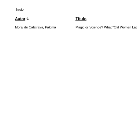
Inicio
Autor
Título
Moral de Calatrava, Paloma
Magic or Science? What "Old Women Lapid