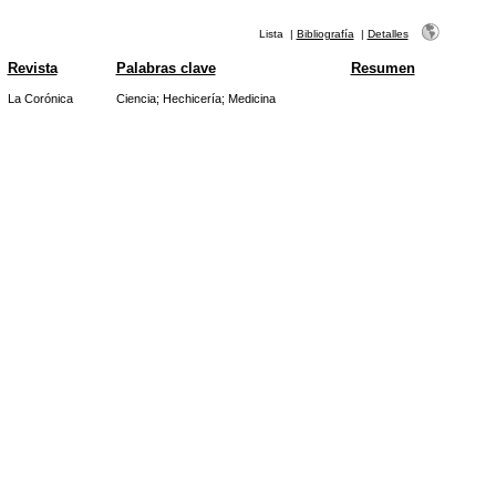
Lista
|
Bibliografía
|
Detalles
Revista
Palabras clave
Resumen
La Corónica
Ciencia
;
Hechicería
;
Medicina