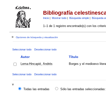
Bibliografía celestinesc
Inicio
|
Mostrar todo
|
Búsqueda simple
|
Búsqueda a
1–1 de 1 registro encontrado(s) con los criter
Opciones de búsqueda y visualización
Seleccionar todo
Deseleccionar todo
Autor
Título
Lema-Hincapié, Andrés
Borges y el medioevo liter
Seleccionar todo
Deseleccionar todo
Todas las entradas
Sólo las entradas seleccionadas: