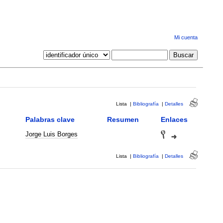
Mi cuenta
Lista
|
Bibliografía
|
Detalles
Palabras clave
Resumen
Enlaces
Jorge Luis Borges
Lista
|
Bibliografía
|
Detalles