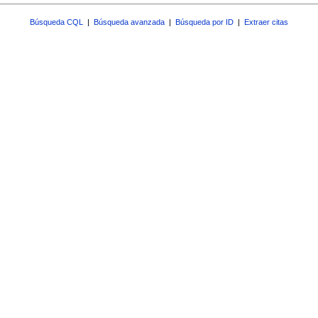
Búsqueda CQL
|
Búsqueda avanzada
|
Búsqueda por ID
|
Extraer citas