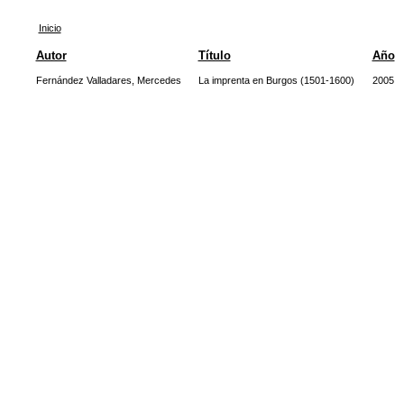
Inicio
Autor
Título
Año
Fernández Valladares, Mercedes
La imprenta en Burgos (1501-1600)
2005