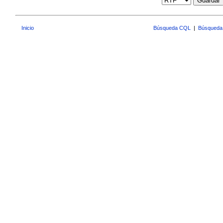
Guardar
Inicio
Búsqueda CQL
|
Búsqueda