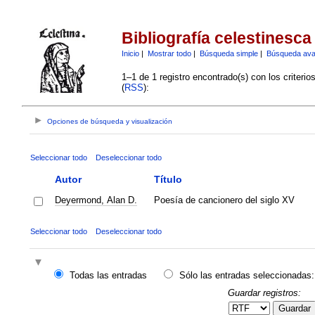
Bibliografía celestinesca
Inicio
|
Mostrar todo
|
Búsqueda simple
|
Búsqueda av
1–1 de 1 registro encontrado(s) con los criteri
(
RSS
):
Opciones de búsqueda y visualización
Seleccionar todo
Deseleccionar todo
Autor
Título
Deyermond, Alan D.
Poesía de cancionero del siglo XV
Seleccionar todo
Deseleccionar todo
Todas las entradas
Sólo las entradas seleccionadas:
Guardar registros:
Guardar