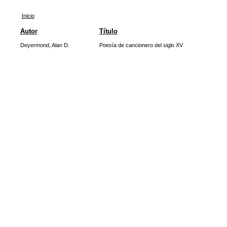
Inicio
Autor
Título
Deyermond, Alan D.
Poesía de cancionero del siglo XV