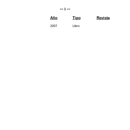
<<
1
>>
Año
Tipo
Revista
2007
Libro