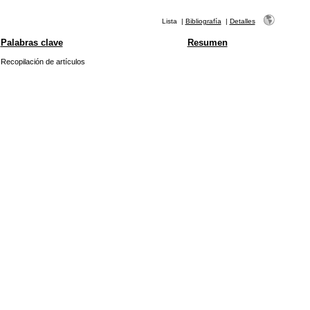
Lista
|
Bibliografía
|
Detalles
Palabras clave
Resumen
Recopilación de artículos