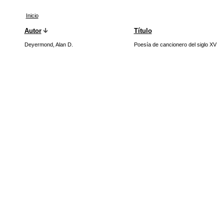
Inicio
Autor
Título
Deyermond, Alan D.
Poesía de cancionero del siglo XV