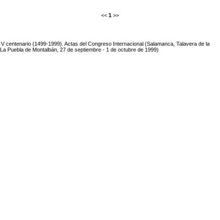
<<
1
>>
, V centenario (1499-1999). Actas del Congreso Internacional (Salamanca, Talavera de la
 La Puebla de Montalbán, 27 de septiembre - 1 de octubre de 1999)