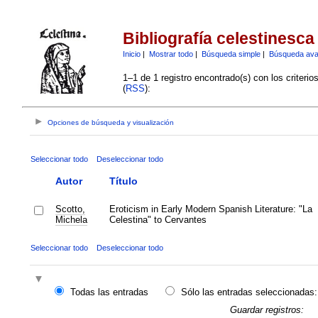
Bibliografía celestinesca
Inicio
|
Mostrar todo
|
Búsqueda simple
|
Búsqueda av
1–1 de 1 registro encontrado(s) con los criteri
(
RSS
):
Opciones de búsqueda y visualización
Seleccionar todo
Deseleccionar todo
Autor
Título
Scotto,
Eroticism in Early Modern Spanish Literature: "La
Michela
Celestina" to Cervantes
Seleccionar todo
Deseleccionar todo
Todas las entradas
Sólo las entradas seleccionadas:
Guardar registros: