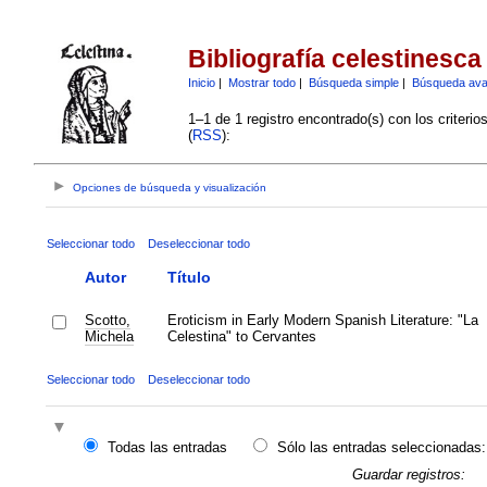
Bibliografía celestinesca
Inicio
|
Mostrar todo
|
Búsqueda simple
|
Búsqueda av
1–1 de 1 registro encontrado(s) con los criteri
(
RSS
):
Opciones de búsqueda y visualización
Seleccionar todo
Deseleccionar todo
Autor
Título
Scotto,
Eroticism in Early Modern Spanish Literature: "La
Michela
Celestina" to Cervantes
Seleccionar todo
Deseleccionar todo
Todas las entradas
Sólo las entradas seleccionadas:
Guardar registros: