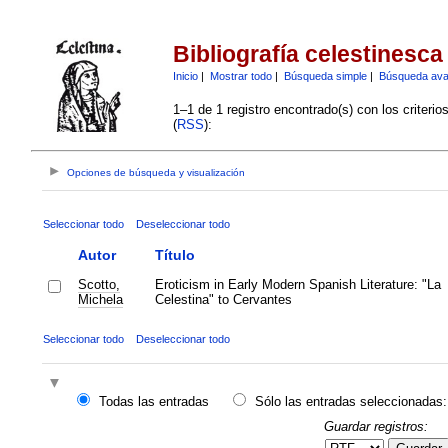
Bibliografía celestinesca
Inicio
|
Mostrar todo
|
Búsqueda simple
|
Búsqueda av
1–1 de 1 registro encontrado(s) con los criteri
(
RSS
):
Opciones de búsqueda y visualización
Seleccionar todo
Deseleccionar todo
Autor
Título
Scotto,
Eroticism in Early Modern Spanish Literature: "La
Michela
Celestina" to Cervantes
Seleccionar todo
Deseleccionar todo
Todas las entradas
Sólo las entradas seleccionadas:
Guardar registros: