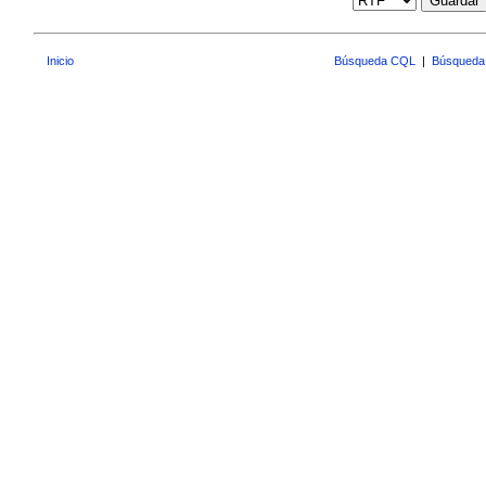
Guardar
Inicio
Búsqueda CQL
|
Búsqueda