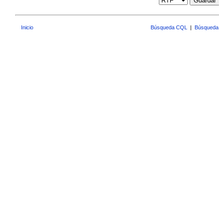
Guardar
Inicio
Búsqueda CQL
|
Búsqueda