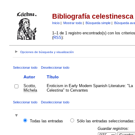
Bibliografía celestinesca
Inicio
|
Mostrar todo
|
Búsqueda simple
|
Búsqueda av
1–1 de 1 registro encontrado(s) con los criteri
(
RSS
):
Opciones de búsqueda y visualización
Seleccionar todo
Deseleccionar todo
Autor
Título
Scotto,
Eroticism in Early Modern Spanish Literature: "La
Michela
Celestina" to Cervantes
Seleccionar todo
Deseleccionar todo
Todas las entradas
Sólo las entradas seleccionadas:
Guardar registros: