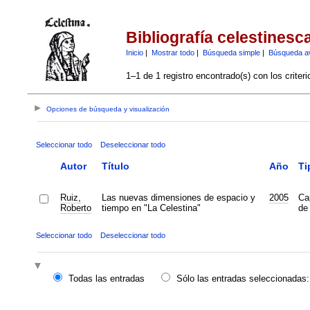
Bibliografía celestinesc
Inicio
|
Mostrar todo
|
Búsqueda simple
|
Búsqueda a
1–1 de 1 registro encontrado(s) con los criter
Opciones de búsqueda y visualización
Seleccionar todo
Deseleccionar todo
Autor
Título
Año
Ti
Ruiz,
Las nuevas dimensiones de espacio y
2005
Ca
Roberto
tiempo en "La Celestina"
de 
Seleccionar todo
Deseleccionar todo
Todas las entradas
Sólo las entradas seleccionadas: