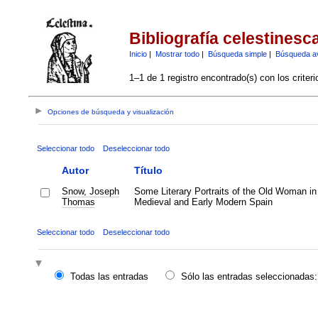
Bibliografía celestinesc
Inicio
|
Mostrar todo
|
Búsqueda simple
|
Búsqueda a
1–1 de 1 registro encontrado(s) con los criter
Opciones de búsqueda y visualización
Seleccionar todo
Deseleccionar todo
Autor
Título
Snow, Joseph
Some Literary Portraits of the Old Woman in
Thomas
Medieval and Early Modern Spain
Seleccionar todo
Deseleccionar todo
Todas las entradas
Sólo las entradas seleccionadas: