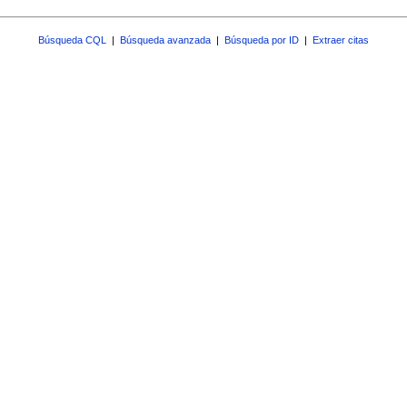
Búsqueda CQL
|
Búsqueda avanzada
|
Búsqueda por ID
|
Extraer citas