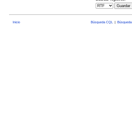
Guardar
Inicio
Búsqueda CQL
|
Búsqueda