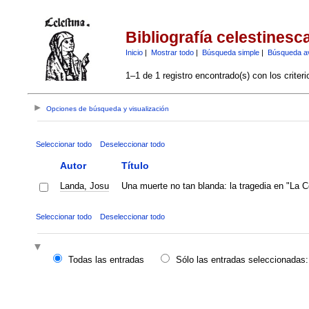
Bibliografía celestinesc
Inicio
|
Mostrar todo
|
Búsqueda simple
|
Búsqueda a
1–1 de 1 registro encontrado(s) con los criter
Opciones de búsqueda y visualización
Seleccionar todo
Deseleccionar todo
Autor
Título
Landa, Josu
Una muerte no tan blanda: la tragedia en "La C
Seleccionar todo
Deseleccionar todo
Todas las entradas
Sólo las entradas seleccionadas: