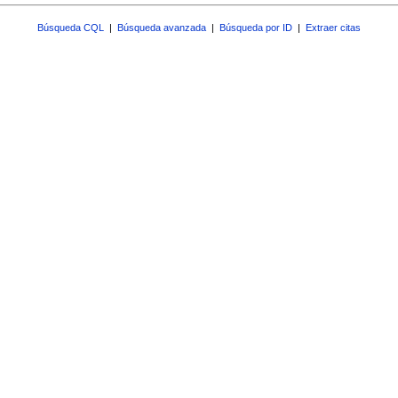
Búsqueda CQL
|
Búsqueda avanzada
|
Búsqueda por ID
|
Extraer citas