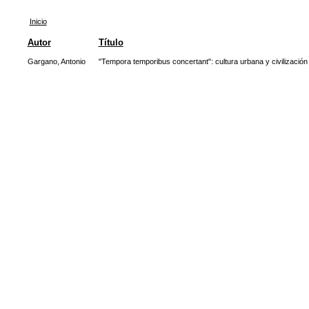
Inicio
Autor
Título
Gargano, Antonio
"Tempora temporibus concertant": cultura urbana y civilización