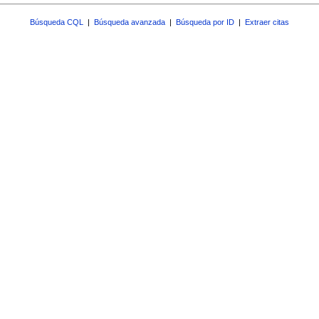
Búsqueda CQL
|
Búsqueda avanzada
|
Búsqueda por ID
|
Extraer citas