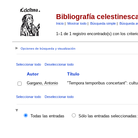
Bibliografía celestinesc
Inicio
|
Mostrar todo
|
Búsqueda simple
|
Búsqueda a
1–1 de 1 registro encontrado(s) con los criter
Opciones de búsqueda y visualización
Seleccionar todo
Deseleccionar todo
Autor
Título
Gargano, Antonio
"Tempora temporibus concertant": cultur
Seleccionar todo
Deseleccionar todo
Todas las entradas
Sólo las entradas seleccionadas: