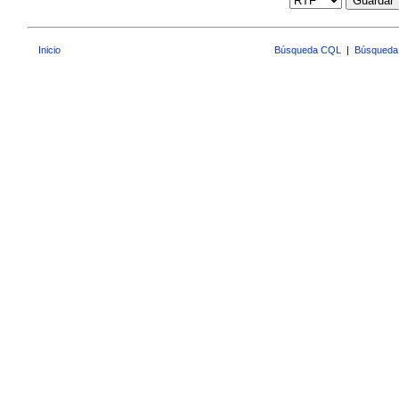
Guardar
Inicio
Búsqueda CQL
|
Búsqueda