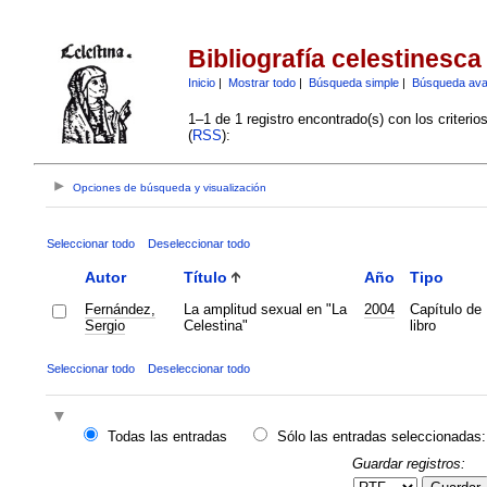
Bibliografía celestinesca
Inicio
|
Mostrar todo
|
Búsqueda simple
|
Búsqueda av
1–1 de 1 registro encontrado(s) con los criteri
(
RSS
):
Opciones de búsqueda y visualización
Seleccionar todo
Deseleccionar todo
Autor
Título
Año
Tipo
Fernández,
La amplitud sexual en "La
2004
Capítulo de
Sergio
Celestina"
libro
Seleccionar todo
Deseleccionar todo
Todas las entradas
Sólo las entradas seleccionadas:
Guardar registros: