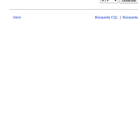
Guardar
Inicio
Búsqueda CQL
|
Búsqueda