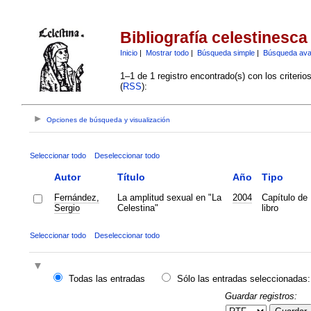
Bibliografía celestinesca
Inicio
|
Mostrar todo
|
Búsqueda simple
|
Búsqueda av
1–1 de 1 registro encontrado(s) con los criteri
(
RSS
):
Opciones de búsqueda y visualización
Seleccionar todo
Deseleccionar todo
Autor
Título
Año
Tipo
Fernández,
La amplitud sexual en "La
2004
Capítulo de
Sergio
Celestina"
libro
Seleccionar todo
Deseleccionar todo
Todas las entradas
Sólo las entradas seleccionadas:
Guardar registros: