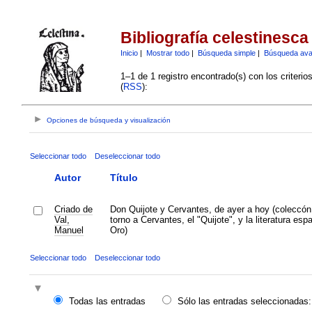
Bibliografía celestinesca
Inicio
|
Mostrar todo
|
Búsqueda simple
|
Búsqueda av
1–1 de 1 registro encontrado(s) con los criteri
(
RSS
):
Opciones de búsqueda y visualización
Seleccionar todo
Deseleccionar todo
Autor
Título
Criado de
Don Quijote y Cervantes, de ayer a hoy (coleccón
Val,
torno a Cervantes, el "Quijote", y la literatura esp
Manuel
Oro)
Seleccionar todo
Deseleccionar todo
Todas las entradas
Sólo las entradas seleccionadas: