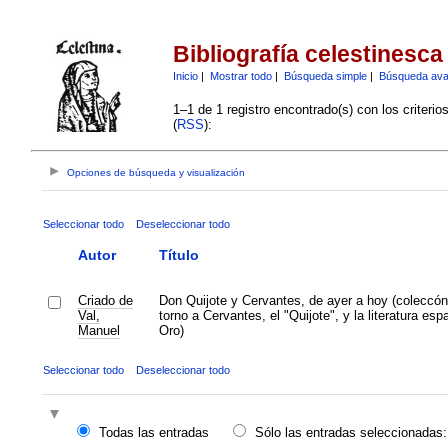
Bibliografía celestinesca
Inicio
|
Mostrar todo
|
Búsqueda simple
|
Búsqueda av
1–1 de 1 registro encontrado(s) con los criteri
(
RSS
):
Opciones de búsqueda y visualización
Seleccionar todo
Deseleccionar todo
Autor
Título
Criado de
Don Quijote y Cervantes, de ayer a hoy (coleccón
Val,
torno a Cervantes, el "Quijote", y la literatura esp
Manuel
Oro)
Seleccionar todo
Deseleccionar todo
Todas las entradas
Sólo las entradas seleccionadas: