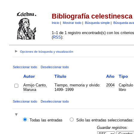
Bibliografía celestinesca
Inicio
|
Mostrar todo
|
Búsqueda simple
|
Búsqueda av
1–1 de 1 registro encontrado(s) con los criteri
(
RSS
):
Opciones de búsqueda y visualización
Seleccionar todo
Deseleccionar todo
Autor
Título
Año
Tipo
Armijo Canto,
Tiempo, memoria y olvido:
2004
Capítulo
Maruxa
1499- 1999
libro
Seleccionar todo
Deseleccionar todo
Todas las entradas
Sólo las entradas seleccionadas:
Guardar registros: