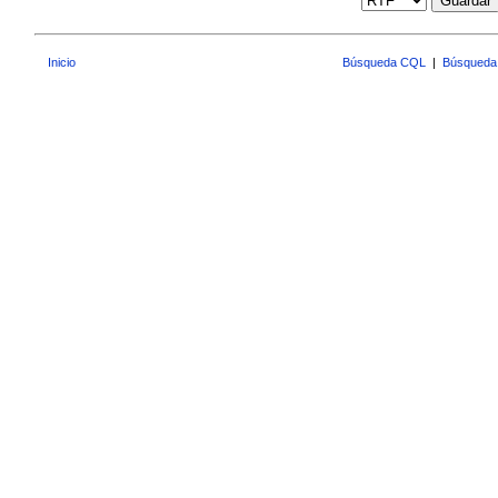
Guardar
Inicio
Búsqueda CQL
|
Búsqueda