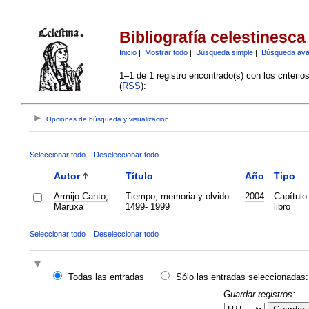
Bibliografía celestinesca
Inicio
|
Mostrar todo
|
Búsqueda simple
|
Búsqueda av
1–1 de 1 registro encontrado(s) con los criteri
(
RSS
):
Opciones de búsqueda y visualización
Seleccionar todo
Deseleccionar todo
Autor
Título
Año
Tipo
Armijo Canto,
Tiempo, memoria y olvido:
2004
Capítulo
Maruxa
1499- 1999
libro
Seleccionar todo
Deseleccionar todo
Todas las entradas
Sólo las entradas seleccionadas:
Guardar registros: