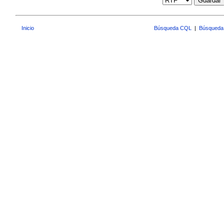
Guardar
Inicio
Búsqueda CQL
|
Búsqueda