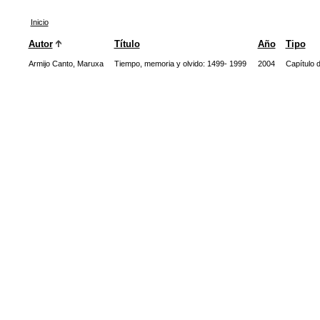
Inicio
Autor
Título
Año
Tipo
Armijo Canto, Maruxa
Tiempo, memoria y olvido: 1499- 1999
2004
Capítulo d