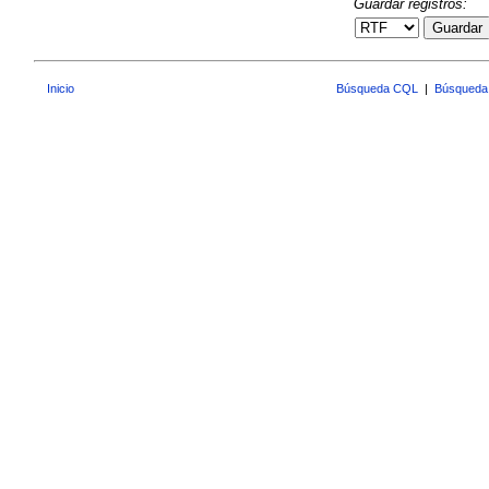
Guardar registros:
Guardar
Inicio
Búsqueda CQL
|
Búsqueda