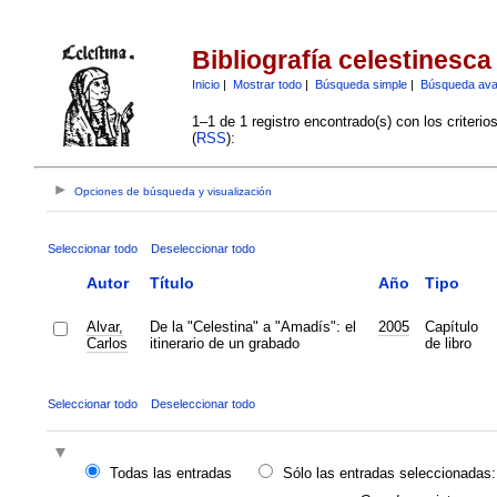
Bibliografía celestinesca
Inicio
|
Mostrar todo
|
Búsqueda simple
|
Búsqueda av
1–1 de 1 registro encontrado(s) con los criteri
(
RSS
):
Opciones de búsqueda y visualización
Seleccionar todo
Deseleccionar todo
Autor
Título
Año
Tipo
Alvar,
De la "Celestina" a "Amadís": el
2005
Capítulo
Carlos
itinerario de un grabado
de libro
Seleccionar todo
Deseleccionar todo
Todas las entradas
Sólo las entradas seleccionadas: